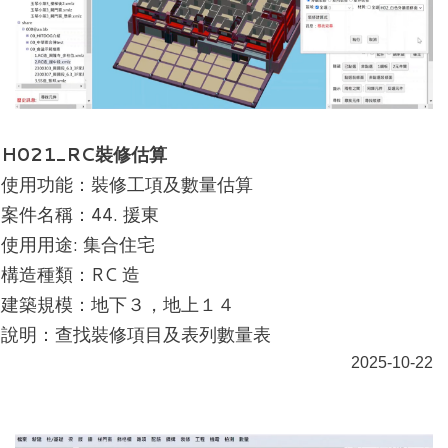
H021_RC裝修估算
使用功能：裝修工項及數量估算
案件名稱：44. 援東
使用用途: 集合住宅
構造種類：RC 造
建築規模：地下３，地上１４
說明：查找裝修項目及表列數量表
2025-10-22