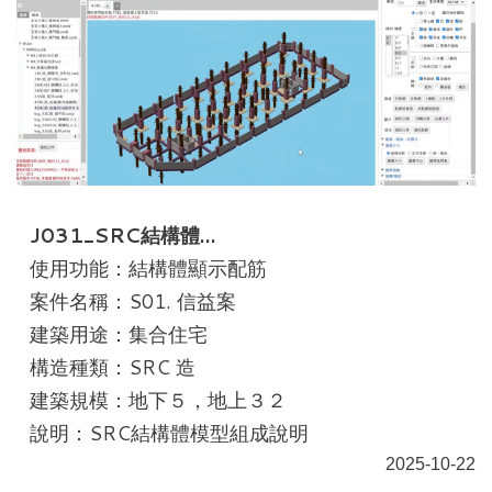
J031_SRC結構體…
使用功能：結構體顯示配筋
案件名稱：S01. 信益案
建築用途：集合住宅
構造種類：SRC 造
建築規模：地下５，地上３２
說明：SRC結構體模型組成說明
2025-10-22