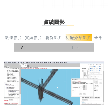
實績圖影
教學影片
實績影片
範例影片
功能介紹影片
全部