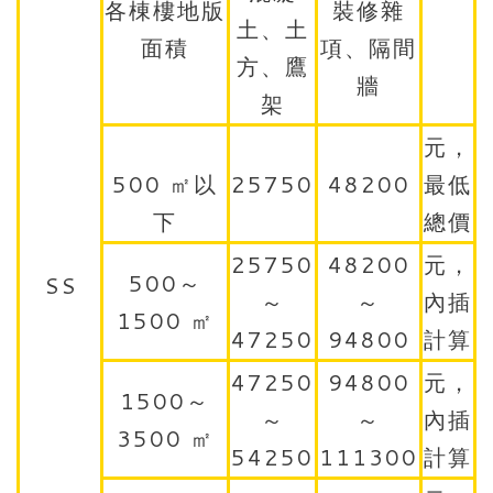
各棟樓地版
裝修雜
土、土
面積
項、隔間
方、鷹
牆
架
元，
500 ㎡以
25750
48200
最低
下
總價
25750
48200
元，
500～
SS
～
～
內插
1500 ㎡
47250
94800
計算
47250
94800
元，
1500～
～
～
內插
3500 ㎡
54250
111300
計算