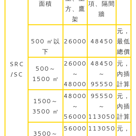
面積
項、隔間
方、鷹
牆
架
元，
500 ㎡以
26000
48450
最低
下
總價
26000
48450
元，
SRC
500～
～
～
內插
/SC
1500 ㎡
48000
95550
計算
48000
95550
元，
1500～
～
～
內插
3500 ㎡
56000
113050
計算
56000
113050
元，
3500～