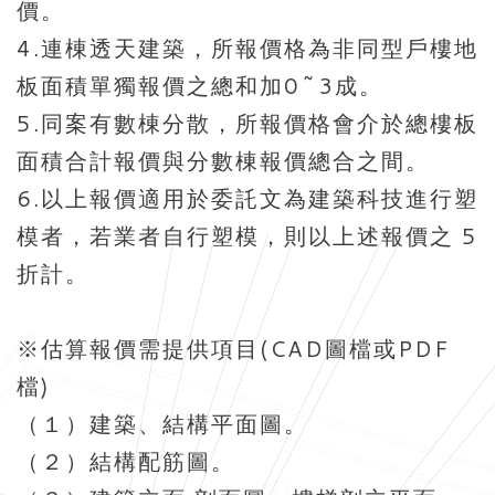
價。
4.連棟透天建築，所報價格為非同型戶樓地
板面積單獨報價之總和加0~3成。
5.同案有數棟分散，所報價格會介於總樓板
面積合計報價與分數棟報價總合之間。
6.以上報價適用於委託文為建築科技進行塑
模者，若業者自行塑模，則以上述報價之 5
折計。
※估算報價需提供項目(CAD圖檔或PDF
檔)
（１）建築、結構平面圖。
（２）結構配筋圖。