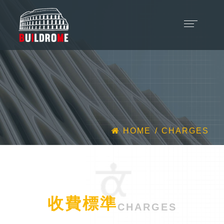
HOME
CHARGES
收費標準
CHARGES