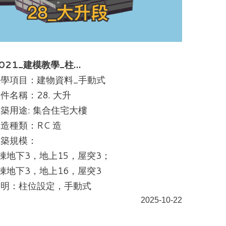
021_建模教學_柱…
教學項目：建物資料_手動式
件名稱：28. 大升
築用途: 集合住宅大樓
造種類：RC 造
建築規模：
棟地下3，地上15，屋突3；
棟地下3，地上16，屋突3
說明：柱位設定，手動式
2025-10-22