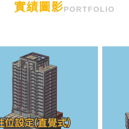
實績圖影
PORTFOLIO