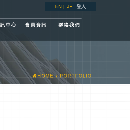
EN
|
JP
登入
資訊中心
資訊中心
會員資訊
會員資訊
聯絡我們
聯絡我們
HOME
PORTFOLIO