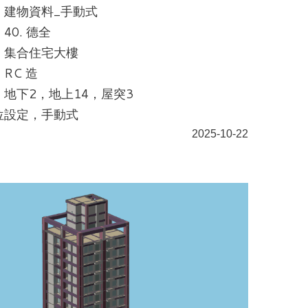
：建物資料_手動式
40. 德全
：集合住宅大樓
RC 造
地下2，地上14，屋突3
位設定，手動式
2025-10-22