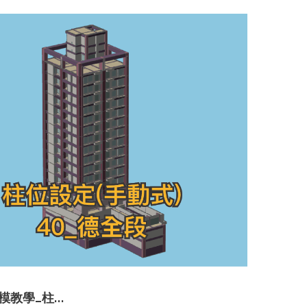
建模教學_柱…