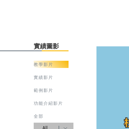
實績圖影
教學影片
實績影片
範例影片
功能介紹影片
全部