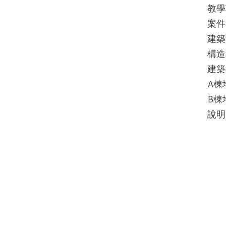
教學
案件
建築
構造
建築
A棟
B棟
說明