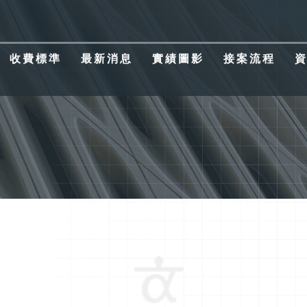
收費標準
收費標準
最新消息
最新消息
實績圖影
實績圖影
接案流程
接案流程