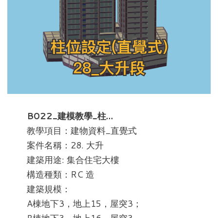
B022_建模教學_柱…
教學項目：建物資料_直覺式
案件名稱：28. 大升
建築用途: 集合住宅大樓
構造種類：RC 造
建築規模：
A棟地下3，地上15，屋突3；