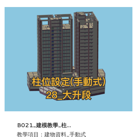
B021_建模教學_柱…
教學項目：建物資料_手動式