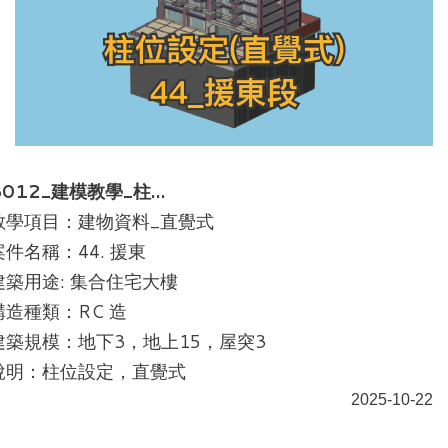
B012_建模教學_柱…
教學項目：建物資料_直覺式
案件名稱：44. 援東
建築用途: 集合住宅大樓
構造種類：RC 造
建築規模：地下3，地上15，屋突3
說明：柱位設定，直覺式
2025-10-22