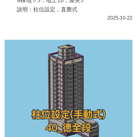
B棟地下3，地上16，屋突3
說明：柱位設定，直覺式
2025-10-22